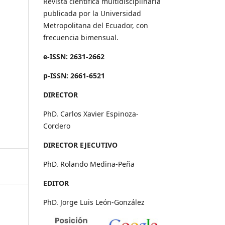
Revista científica multidisciplinaria
publicada por la Universidad
Metropolitana del Ecuador, con
frecuencia bimensual.
e-ISSN: 2631-2662
p-ISSN: 2661-6521
DIRECTOR
PhD. Carlos Xavier Espinoza-
Cordero
DIRECTOR EJECUTIVO
PhD. Rolando Medina-Peña
EDITOR
PhD. Jorge Luis León-González