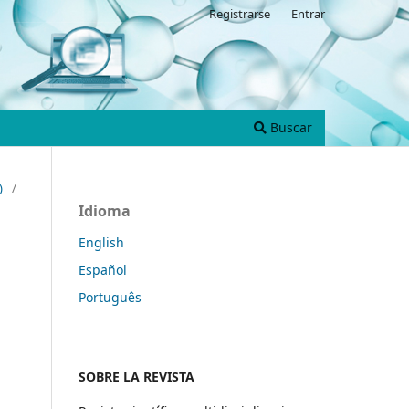
Registrarse
Entrar
Buscar
)
/
Idioma
English
Español
Português
SOBRE LA REVISTA