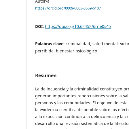
Autor/a
https://orcid.org/0009-0003-3559-6107
DOI:
https://doi.org/10.62452/6rne0s45
Palabras clave:
criminalidad, salud mental, vict
percibida, bienestar psicológico
Resumen
La delincuencia y la criminalidad constituyen p
generan importantes repercusiones sobre la sal
personas y las comunidades. El objetivo de esta 
la evidencia científica disponible sobre los efec
a la exposición continua a la delincuencia y la cr
desarrolló una revisión sistemática de la litera