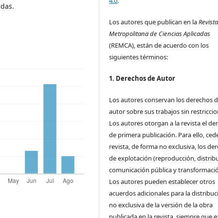
4.0
.
adas.
Los autores que publican en la
Revist
Metropolitana de Ciencias Aplicadas
(REMCA), están de acuerdo con los
siguientes términos:
1. Derechos de Autor
Los autores conservan los derechos 
autor sobre sus trabajos sin restriccio
Los autores otorgan a la revista el de
de primera publicación. Para ello, cede
revista, de forma no exclusiva, los de
de explotación (reproducción, distrib
comunicación pública y transformació
Los autores pueden establecer otros
acuerdos adicionales para la distribuc
no exclusiva de la versión de la obra
publicada en la revista, siempre que e