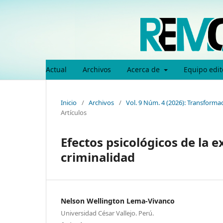
Actual
Archivos
Acerca de
Equipo edit
Inicio
/
Archivos
/
Vol. 9 Núm. 4 (2026): Transformac
Artículos
Efectos psicológicos de la e
criminalidad
Nelson Wellington Lema-Vivanco
Universidad César Vallejo. Perú.