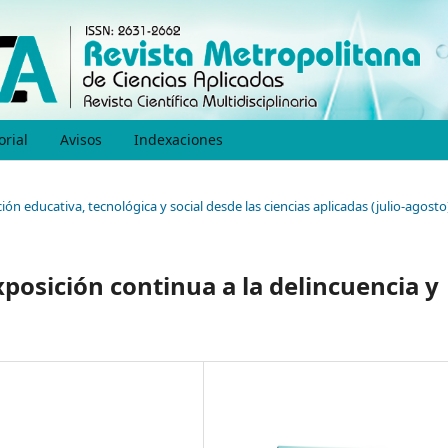
orial
Avisos
Indexaciones
ión educativa, tecnológica y social desde las ciencias aplicadas (julio-agosto
xposición continua a la delincuencia y