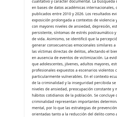
cualitativo y carácter documental. La búsqueda 
en bases de datos académicas internacionales, 
publicados entre 2010 y 2026. Los resultados ev
exposición prolongada a contextos de violencia 
con mayores niveles de ansiedad, depresión, est
persistente, síntomas de estrés postraumático y 
de vida. Asimismo, se identificó que la percepc
generar consecuencias emocionales similares a
las víctimas directas de delitos, afectando el bi
en ausencia de eventos de victimización. La ev
que adolescentes, jóvenes, adultos mayores, est
profesionales expuestos a escenarios violentos 
particularmente vulnerables. En el contexto ecu
de la criminalidad y la inseguridad percibida s
niveles de ansiedad, preocupación constante y m
hábitos cotidianos de la población. Se concluye 
criminalidad representan importantes determina
mental, por lo que las estrategias de prevenció
orientadas tanto a la reducción del delito como a