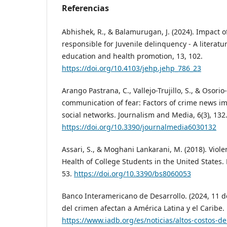
Referencias
Abhishek, R., & Balamurugan, J. (2024). Impact of
responsible for Juvenile delinquency - A literatur
education and health promotion, 13, 102.
https://doi.org/10.4103/jehp.jehp_786_23
Arango Pastrana, C., Vallejo-Trujillo, S., & Osorio
communication of fear: Factors of crime news 
social networks. Journalism and Media, 6(3), 132
https://doi.org/10.3390/journalmedia6030132
Assari, S., & Moghani Lankarani, M. (2018). Vio
Health of College Students in the United States. 
53.
https://doi.org/10.3390/bs8060053
Banco Interamericano de Desarrollo. (2024, 11 d
del crimen afectan a América Latina y el Caribe.
https://www.iadb.org/es/noticias/altos-costos-de