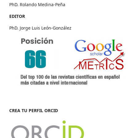
PhD. Rolando Medina-Peña
EDITOR
PhD. Jorge Luis León-González
CREA TU PERFIL ORCID