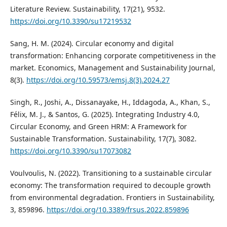
Literature Review. Sustainability, 17(21), 9532.
https://doi.org/10.3390/su17219532
Sang, H. M. (2024). Circular economy and digital
transformation: Enhancing corporate competitiveness in the
market. Economics, Management and Sustainability Journal,
8(3).
https://doi.org/10.59573/emsj.8(3).2024.27
Singh, R., Joshi, A., Dissanayake, H., Iddagoda, A., Khan, S.,
Félix, M. J., & Santos, G. (2025). Integrating Industry 4.0,
Circular Economy, and Green HRM: A Framework for
Sustainable Transformation. Sustainability, 17(7), 3082.
https://doi.org/10.3390/su17073082
Voulvoulis, N. (2022). Transitioning to a sustainable circular
economy: The transformation required to decouple growth
from environmental degradation. Frontiers in Sustainability,
3, 859896.
https://doi.org/10.3389/frsus.2022.859896