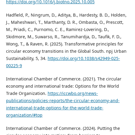
https://doi.org/10.1016/j.biotno.2025.10.005
Hadfield, P., Ningrum, D., Aditya, B., Hardesty, B. D., Holden,
J., Maheshwari, T., Marthanty, D. R., Ombasta, O., Prescott,
M., Priadi, C., Purnomo, C. E., Ramirez-Lovering, D.,
Skidmore, M., Suwarso, R., Tanumihardja, D., Taufik, F. D.,
Wong, T., & Raven, R. (2025). Transformative principles for
circular economy transitions in the Global South. npj Urban
Sustainability, 5, 34.
https://doi.org/10.1038/s42949-025-
00225-9
International Chamber of Commerce. (2021). The circular
economy and international trade: Options for the World
Trade Organization.
https://iccwbo.org/news-
publications/policies-reports/the-circular-economy-and-
international-trade-options-for-the-world-trade-
organization/#top
International Chamber of Commerce. (2024). Putting the