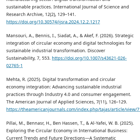
sustainable practices. International Journal of Science and
Research Archive, 12(2), 129–141.
https://doi.org/10.30574/ijsra.2024.12.2.1217
Mansouri, A., Bennis, I., Siadat, A., & Akef, F. (2026). Strategic
integration of circular economy and digital technologies for
sustainable industrial transformation. Discover
Sustainability, 7, 553.
https://doi.org/10.1007/s43621-026-
02765-1
Mehta, R. (2025). Digital transformation and circular
economy integration: Advancing sustainable industrial
practices through Industry 4.0 and consumer engagement.
The American Journal of Applied Sciences, 7(11), 126–129.
https://theamericanjournals.com/index.php/tajas/article/view/
Pillai, M., Bennasr, H., Ben Hassen, T., & Al-Yafei, W. B. (2025).
Exploring the Circular Economy in International Business:
Current Trends and Future Directions—A Systematic