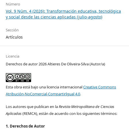
Número
Vol. 9 Núm. 4 (2026): Transformación educativa, tecnológica
y social desde las ciencias aplicadas (julio-agosto)
Sección
Artículos
Licencia
Derechos de autor 2026 Altieres De Oliveira-Silva (Autor/a)
Esta obra está bajo una licencia internacional
Creative Commons
Atribución-NoComercial-CompartirIgual 4.0
.
Los autores que publican en la
Revista Metropolitana de Ciencias
Aplicadas
(REMCA), están de acuerdo con los siguientes términos:
1. Derechos de Autor