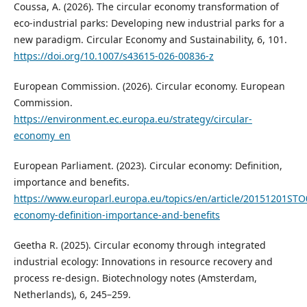
Coussa, A. (2026). The circular economy transformation of
eco-industrial parks: Developing new industrial parks for a
new paradigm. Circular Economy and Sustainability, 6, 101.
https://doi.org/10.1007/s43615-026-00836-z
European Commission. (2026). Circular economy. European
Commission.
https://environment.ec.europa.eu/strategy/circular-
economy_en
European Parliament. (2023). Circular economy: Definition,
importance and benefits.
https://www.europarl.europa.eu/topics/en/article/20151201STO
economy-definition-importance-and-benefits
Geetha R. (2025). Circular economy through integrated
industrial ecology: Innovations in resource recovery and
process re-design. Biotechnology notes (Amsterdam,
Netherlands), 6, 245–259.