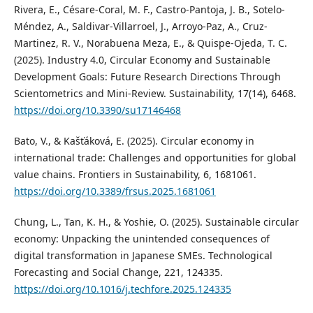
Rivera, E., Césare-Coral, M. F., Castro-Pantoja, J. B., Sotelo-
Méndez, A., Saldivar-Villarroel, J., Arroyo-Paz, A., Cruz-
Martinez, R. V., Norabuena Meza, E., & Quispe-Ojeda, T. C.
(2025). Industry 4.0, Circular Economy and Sustainable
Development Goals: Future Research Directions Through
Scientometrics and Mini-Review. Sustainability, 17(14), 6468.
https://doi.org/10.3390/su17146468
Bato, V., & Kašťáková, E. (2025). Circular economy in
international trade: Challenges and opportunities for global
value chains. Frontiers in Sustainability, 6, 1681061.
https://doi.org/10.3389/frsus.2025.1681061
Chung, L., Tan, K. H., & Yoshie, O. (2025). Sustainable circular
economy: Unpacking the unintended consequences of
digital transformation in Japanese SMEs. Technological
Forecasting and Social Change, 221, 124335.
https://doi.org/10.1016/j.techfore.2025.124335