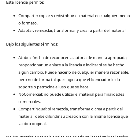
Esta licencia permite:
Compartir: copiar y redistribuir el material en cualquier medio
o formato.
Adaptar: remezclar, transformar y crear a partir del material.
Bajo los siguientes términos:
Atribución: ha de reconocer la autoría de manera apropiada,
proporcionar un enlace a la licencia e indicar si se ha hecho
algún cambio. Puede hacerlo de cualquier manera razonable,
pero no de forma tal que sugiera que el licenciador le da
soporte o patrocina el uso que se hace.
NoComercial: no puede utilizar el material para finalidades
comerciales.
CompartirIgual: si remezcla, transforma o crea a partir del
material, debe difundir su creación con la misma licencia que
la obra original.
No hay restricciones adicionales. No puede aplicar términos legales