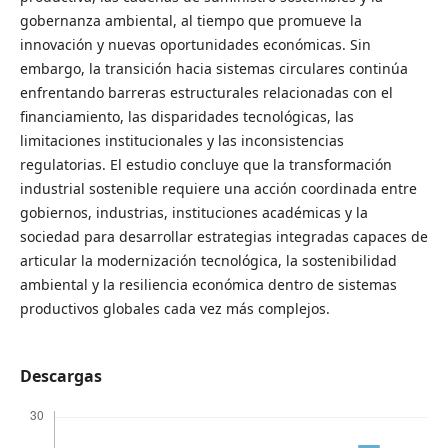
gobernanza ambiental, al tiempo que promueve la
innovación y nuevas oportunidades económicas. Sin
embargo, la transición hacia sistemas circulares continúa
enfrentando barreras estructurales relacionadas con el
financiamiento, las disparidades tecnológicas, las
limitaciones institucionales y las inconsistencias
regulatorias. El estudio concluye que la transformación
industrial sostenible requiere una acción coordinada entre
gobiernos, industrias, instituciones académicas y la
sociedad para desarrollar estrategias integradas capaces de
articular la modernización tecnológica, la sostenibilidad
ambiental y la resiliencia económica dentro de sistemas
productivos globales cada vez más complejos.
Descargas