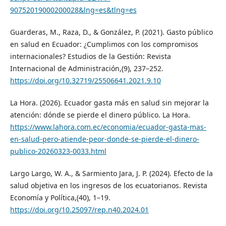
90752019000200028&lng=es&tlng=es
Guarderas, M., Raza, D., & González, P. (2021). Gasto público
en salud en Ecuador: ¿Cumplimos con los compromisos
internacionales? Estudios de la Gestión: Revista
Internacional de Administración,(9), 237–252.
https://doi.org/10.32719/25506641.2021.9.10
La Hora. (2026). Ecuador gasta más en salud sin mejorar la
atención: dónde se pierde el dinero público. La Hora.
https://www.lahora.com.ec/economia/ecuador-gasta-mas-
en-salud-pero-atiende-peor-donde-se-pierde-el-dinero-
publico-20260323-0033.html
Largo Largo, W. A., & Sarmiento Jara, J. P. (2024). Efecto de la
salud objetiva en los ingresos de los ecuatorianos. Revista
Economía y Política,(40), 1–19.
https://doi.org/10.25097/rep.n40.2024.01