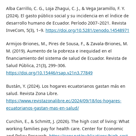
Alba Carrillo, C. G., Loja Zhagui, C. J., & Vega Jaramillo, F. Y.
(2024). El gasto público social y su incidencia en el índice de
desarrollo humano de Ecuador. Período 2007–2021. Revista
InveCom, 5(3), 1–9.
https://doi.org/10.5281/zenodo.14548971
Armijos-Briones, M., Pires de Sousa, F., & Zavala-Briones, M.
M. (2019). Aumento de la pobreza e inequidad en el
financiamiento del sistema de salud de Ecuador. Revista de
Salud Pública, 21(3), 299–306.
https://doi.org/10.15446/rsap.v21n3.77849
Bustán, Y. (2024). Los hogares ecuatorianos gastan más en
salud. Revista Zona Libre.
https://www.revistazonalibre.ec/2024/09/18/los-hogares-
ecuatorianos-gastan-mas-en-salud/
Curchin, E., & Schmitt, J. (2026). The high cost of living: What
working families pay for health care. Center for Economic
and Policy Research.
https://cepr.net/publications/high-cost-