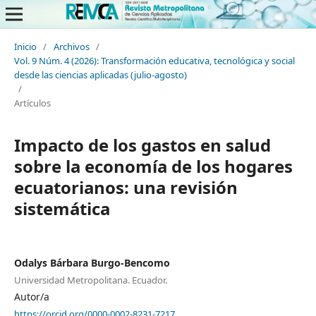
Inicio
/
Archivos
/
Vol. 9 Núm. 4 (2026): Transformación educativa, tecnológica y social
desde las ciencias aplicadas (julio-agosto)
/
Artículos
Impacto de los gastos en salud
sobre la economía de los hogares
ecuatorianos: una revisión
sistemática
Odalys Bárbara Burgo-Bencomo
Universidad Metropolitana. Ecuador.
Autor/a
https://orcid.org/0000-0002-8231-7217