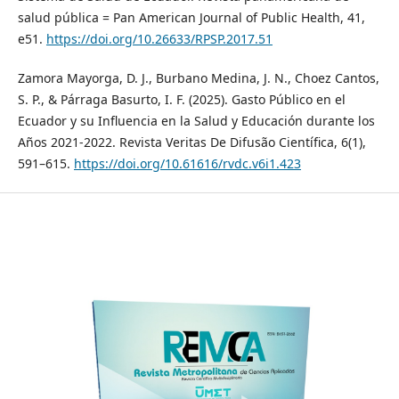
salud pública = Pan American Journal of Public Health, 41,
e51.
https://doi.org/10.26633/RPSP.2017.51
Zamora Mayorga, D. J., Burbano Medina, J. N., Choez Cantos,
S. P., & Párraga Basurto, I. F. (2025). Gasto Público en el
Ecuador y su Influencia en la Salud y Educación durante los
Años 2021-2022. Revista Veritas De Difusão Científica, 6(1),
591–615.
https://doi.org/10.61616/rvdc.v6i1.423