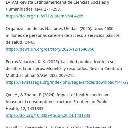
LATAM Revista Latinoamericana de Ciencias Sociales y
Humanidades, 6(4), 271–293.
https://doi.org/10.56712/latam.v6i4.4265
Organización de las Naciones Unidas. (2025). Unos 4600
millones de personas carecen de acceso a servicios básicos
de salud. ONU.
https://news.un.org/es/story/2025/12/1540866
Porras Valarezo, K. K. (2025). La salud pública frente a sus
desafíos financieros: Modelos y resultados. Revista Científica
Multidisciplinar SAGA, 2(3), 207–215.
https://revistasaga.org/index.php/saga/article/download/141/2
Qiu, Y., & Zhang, F. (2024). Impact of health shocks on
household consumption structure. Frontiers in Public
Health, 12, 1431833.
https://doi.org/10.3389/fpubh.2024.1431833
Rasell, E., Bernstein, J., & Tang, K. (1994). The impact of