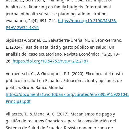
health care financing on family budgets. International
journal of health services : planning, administration,
evaluation, 24(4), 691–714.
https://doi.org/10.2190/MM38-
P4HV-2W32-4KYR
Sigüenza-Coronel, C., Salvatierra-Ureña, N., & León-Serrano,
L. (2024). Tasa de natalidad y gasto público en salud: Un
análisis del caso ecuatoriano. Revista Económica, 12(2), 19–
26.
https://doi.org/10.54753/rve.v12i2.2187
Vermeersch, C., & Giovagnoli, P. I. (2020). Eficiencia del gasto
público en salud en Ecuador: Situación actual y opciones de
política. Grupo Banco Mundial.
https://documents1.worldbank.org/curated/en/8395915922104
Principal.pdf
Villacrés, T., & Mena, A. C. (2017). Mecanismos de pago y
gestión de recursos financieros para la consolidación del
Sistema de Salud de Ecuador. Revista panamericana de