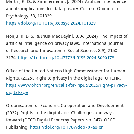
Martin, K. D., & Zimmermann, J. (2024). Artificial intelligence
and its implications for data privacy. Current Opinion in
Psychology, 58, 101829.
https://doi.org/10.1016/j.copsyc.2024.101829
Nonju, K. D. S., & Ihua-Madueyini, B. A. (2024). The impact of
artificial intelligence on privacy laws. International Journal
of Research and Innovation in Social Science, 8(9), 2150-
2174.
https://dx.doi.org/10.47772/IJRISS.2024.8090178
Office of the United Nations High Commissioner for Human
Rights. (2025). Right to privacy in the digital age. OHCHR.
https://www.ohchr.org/en/calls-for-input/2025/right-privacy-
digital-age
Organisation for Economic Co-operation and Development.
(2022). Rights in the digital age: Challenges and ways
forward (OECD Digital Economy Papers No. 347). OECD
Publishing.
https://doi.org/10.1787/deb707a8-en