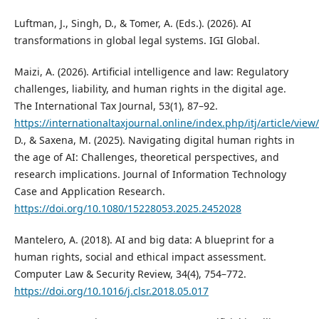
Luftman, J., Singh, D., & Tomer, A. (Eds.). (2026). AI
transformations in global legal systems. IGI Global.
Maizi, A. (2026). Artificial intelligence and law: Regulatory
challenges, liability, and human rights in the digital age.
The International Tax Journal, 53(1), 87–92.
https://internationaltaxjournal.online/index.php/itj/article/vi
D., & Saxena, M. (2025). Navigating digital human rights in
the age of AI: Challenges, theoretical perspectives, and
research implications. Journal of Information Technology
Case and Application Research.
https://doi.org/10.1080/15228053.2025.2452028
Mantelero, A. (2018). AI and big data: A blueprint for a
human rights, social and ethical impact assessment.
Computer Law & Security Review, 34(4), 754–772.
https://doi.org/10.1016/j.clsr.2018.05.017