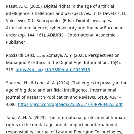
Pasat, A. O. (2025). Digital rights in the age of artificial
intelligence: Challenges and perspectives. In D. Devetzis, D.
Volosevici, & L. Sotiropoulos (Eds.), Digital lawscapes:
Artificial intelligence, cybersecurity and the new European
order (pp. 144–161). ADJURIS – International Academic
Publisher.
Ricciardi Celsi, L., & Zomaya, A. Y. (2025). Perspectives on
Managing AI Ethics in the Digital Age. Information, 16(4),
318.
https://doi.org/10.3390/info16040318
Sharma, N., & Lone, A. A. (2024). Challenges to privacy in the
age of big data and artificial intelligence. International
Journal of Research Publication and Reviews, 5(10), 4381–
4390.
https://ijrpr.com/uploads/V5ISSUE10/IJRPR34353.pdf
Taha, A. H. A. (2023). The international protection of human
rights in the digital age and its impact on international
responsibility. Journal of Law and Emerging Technologies,