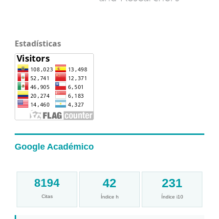
Estadísticas
Google Académico
42
231
8194
Citas
Índice h
Índice i10