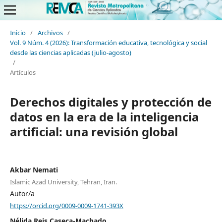
Inicio
/
Archivos
/
Vol. 9 Núm. 4 (2026): Transformación educativa, tecnológica y social
desde las ciencias aplicadas (julio-agosto)
/
Artículos
Derechos digitales y protección de
datos en la era de la inteligencia
artificial: una revisión global
Akbar Nemati
Islamic Azad University, Tehran, Iran.
Autor/a
https://orcid.org/0009-0009-1741-393X
Nélida Reis Caseca-Machado