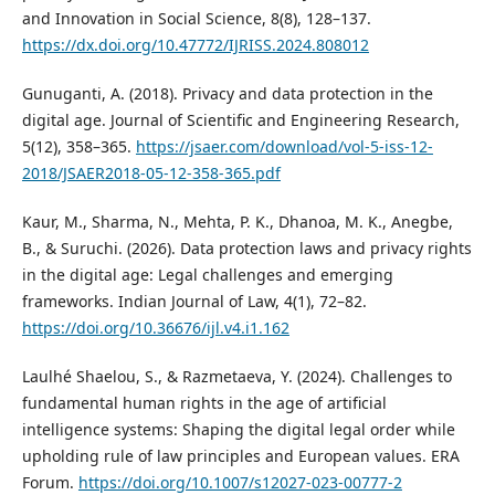
and Innovation in Social Science, 8(8), 128–137.
https://dx.doi.org/10.47772/IJRISS.2024.808012
Gunuganti, A. (2018). Privacy and data protection in the
digital age. Journal of Scientific and Engineering Research,
5(12), 358–365.
https://jsaer.com/download/vol-5-iss-12-
2018/JSAER2018-05-12-358-365.pdf
Kaur, M., Sharma, N., Mehta, P. K., Dhanoa, M. K., Anegbe,
B., & Suruchi. (2026). Data protection laws and privacy rights
in the digital age: Legal challenges and emerging
frameworks. Indian Journal of Law, 4(1), 72–82.
https://doi.org/10.36676/ijl.v4.i1.162
Laulhé Shaelou, S., & Razmetaeva, Y. (2024). Challenges to
fundamental human rights in the age of artificial
intelligence systems: Shaping the digital legal order while
upholding rule of law principles and European values. ERA
Forum.
https://doi.org/10.1007/s12027-023-00777-2