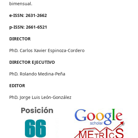
bimensual.
e-ISSN: 2631-2662
p-ISSN: 2661-6521
DIRECTOR
PhD. Carlos Xavier Espinoza-Cordero
DIRECTOR EJECUTIVO
PhD. Rolando Medina-Peña
EDITOR
PhD. Jorge Luis León-González