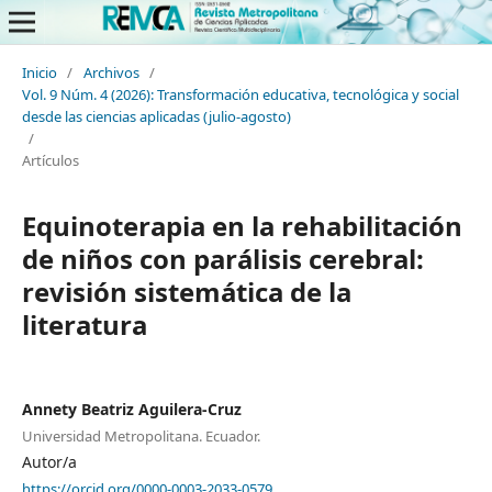
Inicio
/
Archivos
/
Vol. 9 Núm. 4 (2026): Transformación educativa, tecnológica y social
desde las ciencias aplicadas (julio-agosto)
/
Artículos
Equinoterapia en la rehabilitación
de niños con parálisis cerebral:
revisión sistemática de la
literatura
Annety Beatriz Aguilera-Cruz
Universidad Metropolitana. Ecuador.
Autor/a
https://orcid.org/0000-0003-2033-0579