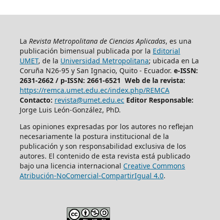
La
Revista Metropolitana de Ciencias Aplicadas
, es una
publicación bimensual publicada por la
Editorial
UMET
, de la
Universidad Metropolitana
; ubicada en La
Coruña N26-95 y San Ignacio, Quito - Ecuador.
e-ISSN:
2631-2662 /
p-ISSN: 2661-6521 Web de la revista:
https://remca.umet.edu.ec/index.php/REMCA
Contacto:
revista@umet.edu.ec
Editor Responsable:
Jorge Luis León-González, PhD.
Las opiniones expresadas por los autores no reflejan
necesariamente la postura institucional de la
publicación y son responsabilidad exclusiva de los
autores. El contenido de esta revista está publicado
bajo una licencia internacional
Creative Commons
Atribución-NoComercial-CompartirIgual 4.0
.