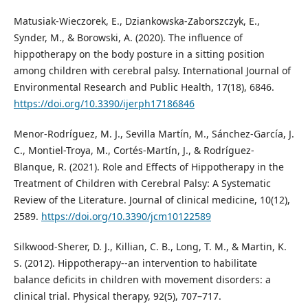
Matusiak-Wieczorek, E., Dziankowska-Zaborszczyk, E.,
Synder, M., & Borowski, A. (2020). The influence of
hippotherapy on the body posture in a sitting position
among children with cerebral palsy. International Journal of
Environmental Research and Public Health, 17(18), 6846.
https://doi.org/10.3390/ijerph17186846
Menor-Rodríguez, M. J., Sevilla Martín, M., Sánchez-García, J.
C., Montiel-Troya, M., Cortés-Martín, J., & Rodríguez-
Blanque, R. (2021). Role and Effects of Hippotherapy in the
Treatment of Children with Cerebral Palsy: A Systematic
Review of the Literature. Journal of clinical medicine, 10(12),
2589.
https://doi.org/10.3390/jcm10122589
Silkwood-Sherer, D. J., Killian, C. B., Long, T. M., & Martin, K.
S. (2012). Hippotherapy--an intervention to habilitate
balance deficits in children with movement disorders: a
clinical trial. Physical therapy, 92(5), 707–717.