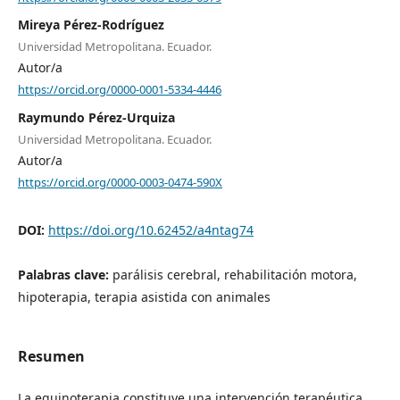
Mireya Pérez-Rodríguez
Universidad Metropolitana. Ecuador.
Autor/a
https://orcid.org/0000-0001-5334-4446
Raymundo Pérez-Urquiza
Universidad Metropolitana. Ecuador.
Autor/a
https://orcid.org/0000-0003-0474-590X
DOI:
https://doi.org/10.62452/a4ntag74
Palabras clave:
parálisis cerebral, rehabilitación motora,
hipoterapia, terapia asistida con animales
Resumen
La equinoterapia constituye una intervención terapéutica