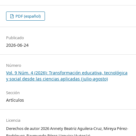
PDF (español)
Publicado
2026-06-24
Número
Vol. 9 Núm. 4 (2026): Transformación educativa, tecnológica
y social desde las ciencias aplicadas (julio-agosto)
Sección
Artículos
Licencia
Derechos de autor 2026 Annety Beatriz Aguilera-Cruz, Mireya Pérez-
Rodríguez, Raymundo Pérez-Urquiza (Autor/a)