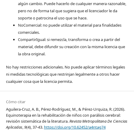
algún cambio. Puede hacerlo de cualquier manera razonable,
pero no de forma tal que sugiera que el licenciador le da
soporte o patrocina el uso que se hace.
NoComercial: no puede utilizar el material para finalidades
comerciales.
CompartirIgual: si remezcla, transforma o crea a partir del
material, debe difundir su creación con la misma licencia que
la obra original.
No hay restricciones adicionales. No puede aplicar términos legales
ni medidas tecnológicas que restrinjan legalmente a otros hacer
cualquier cosa que la licencia permita.
Cómo citar
Aguilera-Cruz, A. B., Pérez-Rodríguez, M., & Pérez-Urquiza, R. (2026).
Equinoterapia en la rehabilitación de niños con parálisis cerebral:
revisión sistemática de la literatura.
Revista Metropolitana De Ciencias
Aplicadas
,
9
(4), 37-43.
https://doi.org/10.62452/a4ntag74