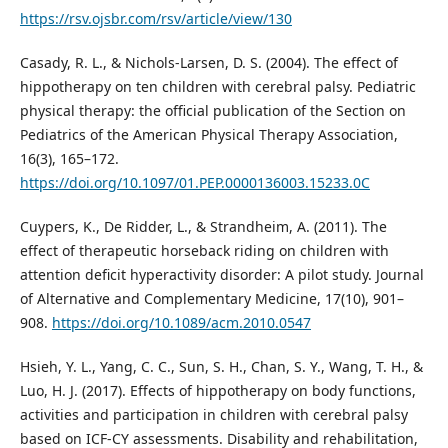
https://rsv.ojsbr.com/rsv/article/view/130
Casady, R. L., & Nichols-Larsen, D. S. (2004). The effect of
hippotherapy on ten children with cerebral palsy. Pediatric
physical therapy: the official publication of the Section on
Pediatrics of the American Physical Therapy Association,
16(3), 165–172.
https://doi.org/10.1097/01.PEP.0000136003.15233.0C
Cuypers, K., De Ridder, L., & Strandheim, A. (2011). The
effect of therapeutic horseback riding on children with
attention deficit hyperactivity disorder: A pilot study. Journal
of Alternative and Complementary Medicine, 17(10), 901–
908.
https://doi.org/10.1089/acm.2010.0547
Hsieh, Y. L., Yang, C. C., Sun, S. H., Chan, S. Y., Wang, T. H., &
Luo, H. J. (2017). Effects of hippotherapy on body functions,
activities and participation in children with cerebral palsy
based on ICF-CY assessments. Disability and rehabilitation,