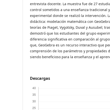
entrevista docente. La muestra fue de 27 estudi
control sometidos a una enseñanza tradicional y
experimental donde se realizó la intervención. 
didáctica: modelación matemática con GeoGebr
teorías de Piaget, Vygotsky, Duval y Ausubel; tr
demostró que los estudiantes del grupo experim
diferencia significativa en comparación al grup
que, GeoGebra es un recurso interactivo que per
comprensión de los parámetros y propiedades de
siendo beneficioso para la enseñanza y el apren
Descargas