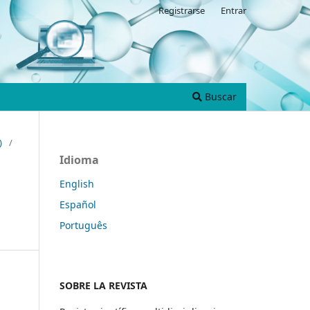
Registrarse
Entrar
Buscar
)
/
Idioma
English
Español
Português
SOBRE LA REVISTA