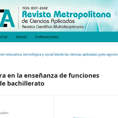
orial
Avisos
Indexaciones
ión educativa, tecnológica y social desde las ciencias aplicadas (julio-agosto
ra en la enseñanza de funciones
e bachillerato
uador.