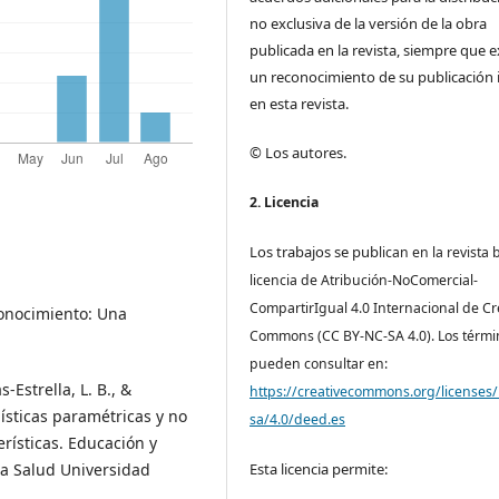
no exclusiva de la versión de la obra
publicada en la revista, siempre que e
un reconocimiento de su publicación i
en esta revista.
© Los autores.
2. Licencia
Los trabajos se pub
lican en la revista 
licencia de Atribución-NoComercial-
CompartirIgual 4.0 Internacional de Cr
conocimiento: Una
Commons (CC BY-NC-SA 4.0). Los térmi
pueden consultar en:
-Estrella, L. B., &
https://creativecommons.org/licenses/
ísticas paramétricas y no
sa/4.0/deed.es
erísticas. Educación y
 la Salud Universidad
Esta licencia permite: