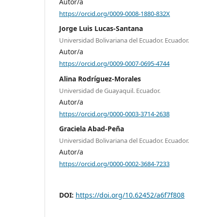
Autor/a
https://orcid.org/0009-0008-1880-832X
Jorge Luis Lucas-Santana
Universidad Bolivariana del Ecuador. Ecuador.
Autor/a
https://orcid.org/0009-0007-0695-4744
Alina Rodríguez-Morales
Universidad de Guayaquil. Ecuador.
Autor/a
https://orcid.org/0000-0003-3714-2638
Graciela Abad-Peña
Universidad Bolivariana del Ecuador. Ecuador.
Autor/a
https://orcid.org/0000-0002-3684-7233
DOI:
https://doi.org/10.62452/a6f7f808