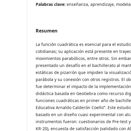
Palabras clave:
enseñanza, aprendizaje, modelac
Resumen
La función cuadrática es esencial para el estudi
cotidianas; su aplicación está presente en trayec
movimientos parabólicos, entre otros. Sin emba
presentado un desafío en el bachillerato al ma
estáticas de pizarrón que impiden la visualizaci
parábola y su conexión con otros registros. El ob
fue determinar el impacto de la implementación
didáctica basada en GeoGebra como recurso dig
funciones cuadráticas en primer año de bachille
Educativa Arnaldo Calderón Coello
”
. Este estudi
basado en un diseño cuasi experimental con alca
instrumentos fueron: cuestionarios de Pre-test y
KR-20), encuesta de satisfacción (validado con A