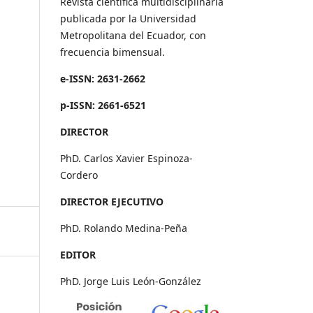
Revista científica multidisciplinaria
publicada por la Universidad
Metropolitana del Ecuador, con
frecuencia bimensual.
e-ISSN: 2631-2662
p-ISSN: 2661-6521
DIRECTOR
PhD. Carlos Xavier Espinoza-
Cordero
DIRECTOR EJECUTIVO
PhD. Rolando Medina-Peña
EDITOR
PhD. Jorge Luis León-González