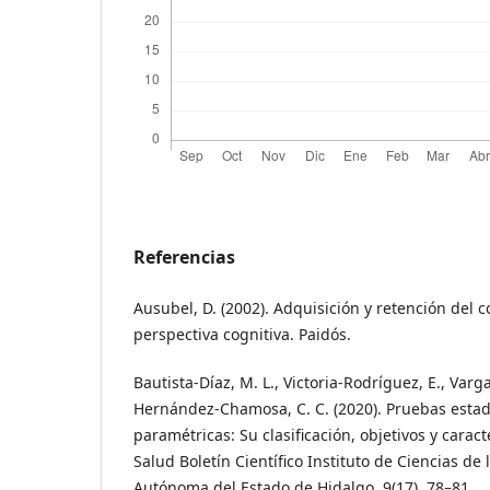
Referencias
Ausubel, D. (2002). Adquisición y retención del 
perspectiva cognitiva. Paidós.
Bautista-Díaz, M. L., Victoria-Rodríguez, E., Vargas
Hernández-Chamosa, C. C. (2020). Pruebas estad
paramétricas: Su clasificación, objetivos y caract
Salud Boletín Científico Instituto de Ciencias de
Autónoma del Estado de Hidalgo, 9(17), 78–81.