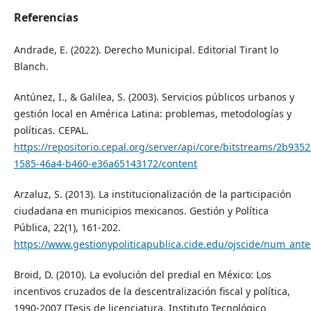
Referencias
Andrade, E. (2022). Derecho Municipal. Editorial Tirant lo
Blanch.
Antúnez, I., & Galilea, S. (2003). Servicios públicos urbanos y
gestión local en América Latina: problemas, metodologías y
políticas. CEPAL.
https://repositorio.cepal.org/server/api/core/bitstreams/2b935
1585-46a4-b460-e36a65143172/content
Arzaluz, S. (2013). La institucionalización de la participación
ciudadana en municipios mexicanos. Gestión y Política
Pública, 22(1), 161-202.
https://www.gestionypoliticapublica.cide.edu/ojscide/num_anter
Broid, D. (2010). La evolución del predial en México: Los
incentivos cruzados de la descentralización fiscal y política,
1990-2007 [Tesis de licenciatura, Instituto Tecnológico