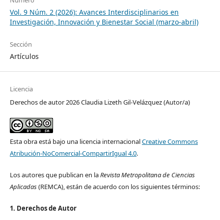
Número
Vol. 9 Núm. 2 (2026): Avances Interdisciplinarios en
Investigación, Innovación y Bienestar Social (marzo-abril)
Sección
Artículos
Licencia
Derechos de autor 2026 Claudia Lizeth Gil-Velázquez (Autor/a)
Esta obra está bajo una licencia internacional
Creative Commons
Atribución-NoComercial-CompartirIgual 4.0
.
Los autores que publican en la
Revista Metropolitana de Ciencias
Aplicadas
(REMCA), están de acuerdo con los siguientes términos:
1. Derechos de Autor