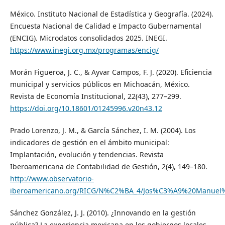
México. Instituto Nacional de Estadística y Geografía. (2024).
Encuesta Nacional de Calidad e Impacto Gubernamental
(ENCIG). Microdatos consolidados 2025. INEGI.
https://www.inegi.org.mx/programas/encig/
Morán Figueroa, J. C., & Ayvar Campos, F. J. (2020). Eficiencia
municipal y servicios públicos en Michoacán, México.
Revista de Economía Institucional, 22(43), 277–299.
https://doi.org/10.18601/01245996.v20n43.12
Prado Lorenzo, J. M., & García Sánchez, I. M. (2004). Los
indicadores de gestión en el ámbito municipal:
Implantación, evolución y tendencias. Revista
Iberoamericana de Contabilidad de Gestión, 2(4), 149–180.
http://www.observatorio-
iberoamericano.org/RICG/N%C2%BA_4/Jos%C3%A9%20Manuel
Sánchez González, J. J. (2010). ¿Innovando en la gestión
pública? La experiencia mexicana en los gobiernos locales.