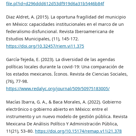
file.pl?id=d296ddd612d53df919d6a31b5446b84f
Diaz Aldret, A. (2015). La oportuna fragilidad del municipio
en México: capacidades institucionales en el marco de un
federalismo disfuncional. Revista Iberoamericana de
Estudios Municipales, (11), 145-172.
https://doi.org/10.32457/riem.vi11.375
García-Tejeda, E. (2023). La diversidad de las agendas
políticas locales durante la covid-19: Una comparación de
los estados mexicanos. Íconos. Revista de Ciencias Sociales,
(76), 77-98.
https://www.redalyc.org/journal/509/50975183005/
Macías Ibarra, G. A., & Baca Morales, A. (2022). Gobierno
electrónico o gobierno abierto en México: entre el
instrumento y un nuevo modelo de gestión pública. Revista
Mexicana De Análisis Político Y Administración Pública,
11(21), 53–80.
https://doi.org/10.15174/remap.v11i21.378