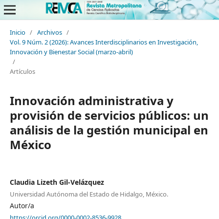
Inicio
/
Archivos
/
Vol. 9 Núm. 2 (2026): Avances Interdisciplinarios en Investigación,
Innovación y Bienestar Social (marzo-abril)
/
Artículos
Innovación administrativa y
provisión de servicios públicos: un
análisis de la gestión municipal en
México
Claudia Lizeth Gil-Velázquez
Universidad Autónoma del Estado de Hidalgo, México.
Autor/a
https://orcid.org/0000-0002-8536-9928