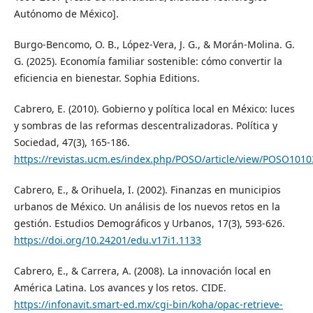
Autónomo de México].
Burgo-Bencomo, O. B., López-Vera, J. G., & Morán-Molina. G.
G. (2025). Economía familiar sostenible: cómo convertir la
eficiencia en bienestar. Sophia Editions.
Cabrero, E. (2010). Gobierno y política local en México: luces
y sombras de las reformas descentralizadoras. Política y
Sociedad, 47(3), 165-186.
https://revistas.ucm.es/index.php/POSO/article/view/POSO101
Cabrero, E., & Orihuela, I. (2002). Finanzas en municipios
urbanos de México. Un análisis de los nuevos retos en la
gestión. Estudios Demográficos y Urbanos, 17(3), 593-626.
https://doi.org/10.24201/edu.v17i1.1133
Cabrero, E., & Carrera, A. (2008). La innovación local en
América Latina. Los avances y los retos. CIDE.
https://infonavit.smart-ed.mx/cgi-bin/koha/opac-retrieve-