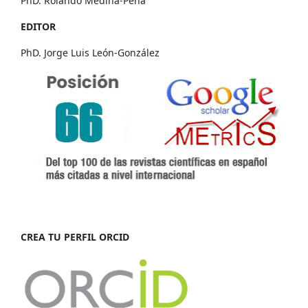
PhD. Rolando Medina-Peña
EDITOR
PhD. Jorge Luis León-González
CREA TU PERFIL ORCID