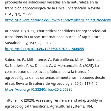
propuesta de soluciones basadas en la naturaleza en la
transición agroecológica de la Finca Encarnación. Revista
UGC, 2(3), 21–27.
https://universidadugc.edu.mx/ojs/index.php/rugc/article/view
Runhaar, H. (2021). Four critical conditions for agroecological
transitions in Europe. International Journal of Agricultural
Sustainability, 19(3-4), 227-233.
https://doi.org/10.1080/14735903.2021.1906055
Sabourin, E., Milhorance, C., Patrouilleau, M. M., Guéneau,
S., Niederle, P. A., Dedieu, C., & Mercandalli, S. (2025). La
construcción de políticas públicas para la transición
agroecológica de los sistemas alimentarios: lecciones desde
el sur. Revista Brasileira de Agroecologia, 20(2), 117-145.
https://doi.org/10.33240/rba.v20i2.56895
Tittonell, P. (2020). Assessing resilience and adaptability in
agroecological transitions. Agricultural systems, 184,