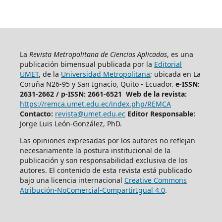
La
Revista Metropolitana de Ciencias Aplicadas
, es una
publicación bimensual publicada por la
Editorial
UMET
, de la
Universidad Metropolitana
; ubicada en La
Coruña N26-95 y San Ignacio, Quito - Ecuador.
e-ISSN:
2631-2662 /
p-ISSN: 2661-6521 Web de la revista:
https://remca.umet.edu.ec/index.php/REMCA
Contacto:
revista@umet.edu.ec
Editor Responsable:
Jorge Luis León-González, PhD.
Las opiniones expresadas por los autores no reflejan
necesariamente la postura institucional de la
publicación y son responsabilidad exclusiva de los
autores. El contenido de esta revista está publicado
bajo una licencia internacional
Creative Commons
Atribución-NoComercial-CompartirIgual 4.0
.