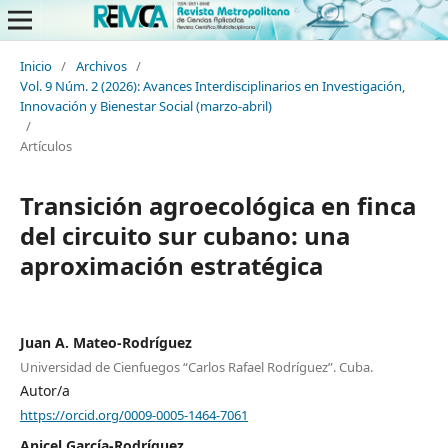
Inicio
/
Archivos
/
Vol. 9 Núm. 2 (2026): Avances Interdisciplinarios en Investigación,
Innovación y Bienestar Social (marzo-abril)
/
Artículos
Transición agroecológica en finca
del circuito sur cubano: una
aproximación estratégica
Juan A. Mateo-Rodríguez
Universidad de Cienfuegos “Carlos Rafael Rodríguez”. Cuba.
Autor/a
https://orcid.org/0009-0005-1464-7061
Anicel García-Rodríguez