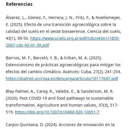
Referencias
Álvarez, L., Gómez, F., Herrera, J. N., Fritz, F., & Noellemeyer,
E. (2025). Efecto de una transición agroecológica sobre la
calidad del suelo en el oeste bonaerense. Ciencia del suelo,
43(1), 39-50.
https://www.scielo.org.ar/pdf/cds/v43n1/1850-
2067-cds-43-01-39.pdf
Barrios, M. F., Barceló, Y. B., & Iriban, M. A. (2025).
Extensionismo de prácticas agroecológicas para mitigar los
efectos del cambio climático. Avances: Cuba, 27(2), 241-254.
https://dialnet.unirioja.es/descarga/articulo/10117647.pdf
Blay-Palmer, A., Carey, R., Valette, E., & Sanderson, M. R.
(2020). Post COVID 19 and food pathways to sustainable
transformation. Agriculture and human values, 37(3), 517–
519.
https://doi.org/10.1007/s10460-020-10051-7
Carpio Quintana, D. (2024). Acciones de innovación en la