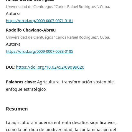
Universidad de Cienfuegos “Carlos Rafael Rodríguez”. Cuba.
Autor/a
https://orcid.org/0009-0007-0071-3181
Rodolfo Chaviano-Abreu
Universidad de Cienfuegos “Carlos Rafael Rodríguez”. Cuba.
Autor/a
https://orcid.org/0009-0007-0083-0185
DOI:
https://doi.org/10.62452/09q99020
Palabras clave:
Agricultura, transformación sostenible,
enfoque estratégico
Resumen
La agricultura moderna enfrenta desafíos significativos,
como la pérdida de biodiversidad, la contaminación del