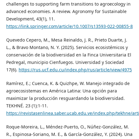
challenges to supporting farm transitions to agroecology in
advanced economies. A review. Agronomy for Sustainable
Development, 43(1), 11.
https://link.springer.com/article/10.1007/s13593-022-00855-8
Quevedo Cepero, M., Mesa Reinaldo, J. R., Prieto Duarte, J.
L., & Bravo Montano, N. Y. (2025). Servicios ecosistémicos y
conservación de la biodiversidad en la Finca Universitaria El
Pedregal, municipio Cienfuegos. Universidad y Sociedad
17(6).
https://rus.ucf.edu.cu/index.php/rus/article/view/4975
Ramírez, E.; Cuenca, K. & Quizhpe, W. Manejo integrado de
agroecosistemas en América Latina: Una opción para
maximizar la producción resguardando la biodiversidad.
TEKHNÉ. 23 (1):1-11.
https://revistasenlinea.saber.ucab.edu.ve/index.php/tekhne/art
Roque-Moreira, L., Méndez-Puerto, O., Núñez-González, M.
R., Espinosa-Soriano, M. E., & García-González, Y. (2024). Una