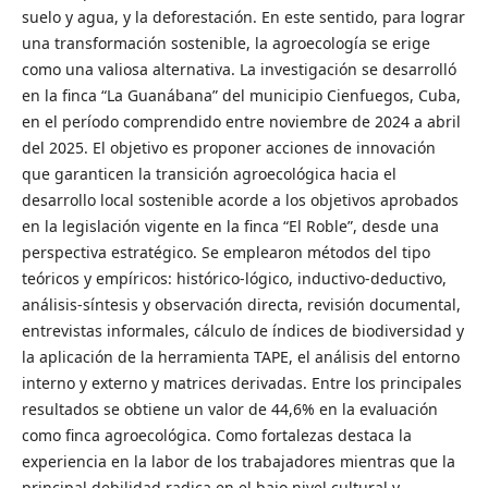
suelo y agua, y la deforestación. En este sentido, para lograr
una transformación sostenible, la agroecología se erige
como una valiosa alternativa. La investigación se desarrolló
en la finca “La Guanábana” del municipio Cienfuegos, Cuba,
en el período comprendido entre noviembre de 2024 a abril
del 2025. El objetivo es proponer acciones de innovación
que garanticen la transición agroecológica hacia el
desarrollo local sostenible acorde a los objetivos aprobados
en la legislación vigente en la finca “El Roble”, desde una
perspectiva estratégico. Se emplearon métodos del tipo
teóricos y empíricos: histórico-lógico, inductivo-deductivo,
análisis-síntesis y observación directa, revisión documental,
entrevistas informales, cálculo de índices de biodiversidad y
la aplicación de la herramienta TAPE, el análisis del entorno
interno y externo y matrices derivadas. Entre los principales
resultados se obtiene un valor de 44,6% en la evaluación
como finca agroecológica. Como fortalezas destaca la
experiencia en la labor de los trabajadores mientras que la
principal debilidad radica en el bajo nivel cultural y