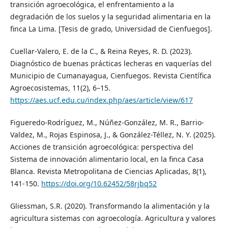
transición agroecológica, el enfrentamiento a la
degradación de los suelos y la seguridad alimentaria en la
finca La Lima. [Tesis de grado, Universidad de Cienfuegos].
Cuellar-Valero, E. de la C., & Reina Reyes, R. D. (2023).
Diagnóstico de buenas prácticas lecheras en vaquerías del
Municipio de Cumanayagua, Cienfuegos. Revista Científica
Agroecosistemas, 11(2), 6–15.
https://aes.ucf.edu.cu/index.php/aes/article/view/617
Figueredo-Rodríguez, M., Núñez-González, M. R., Barrio-
Valdez, M., Rojas Espinosa, J., & González-Téllez, N. Y. (2025).
Acciones de transición agroecológica: perspectiva del
Sistema de innovación alimentario local, en la finca Casa
Blanca. Revista Metropolitana de Ciencias Aplicadas, 8(1),
141-150.
https://doi.org/10.62452/58rjbq52
Gliessman, S.R. (2020). Transformando la alimentación y la
agricultura sistemas con agroecología. Agricultura y valores