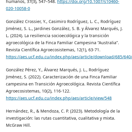
humanos, 37(3), 547–548.
https://doi.org/10.1007/s10460-
020-10058-0
González Crossier, Y., Casimiro Rodríguez, L. C., Rodríguez
Jiménez, S. L., Jardines González, S. B. y Álvarez Marqués, J.
L. (2024). La resiliencia socioecológica y la transición
agroecológica de la Finca Familiar Campesina “Australia”.
Revista Científica Agroecosistemas, 12(1), 63-71.
https://aes.ucf.edu.cu/index.php/aes/article/download/685/640
González Pérez, Y., Álvarez Marqués, J. L., Rodríguez
Jiménez, S. (2022). Caracterización de una Finca Familiar
campesina en Transición Agroecológica. Revista Científica
Agroecosistemas, 10(2), 116-122.
https://aes.ucf.edu.cu/index.php/aes/article/view/548
Hernández, R., & Mendoza, C. P. (2023). Metodología de la
investigación: las rutas cuantitativa, cualitativa y mixta.
McGraw Hill.