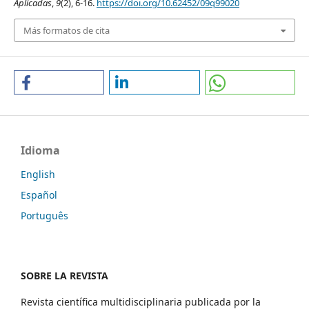
Aplicadas
,
9
(2), 6-16.
https://doi.org/10.62452/09q99020
Más formatos de cita
Idioma
English
Español
Português
SOBRE LA REVISTA
Revista científica multidisciplinaria publicada por la