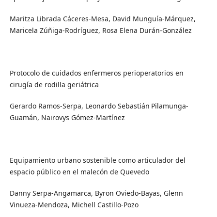
Maritza Librada Cáceres-Mesa, David Munguía-Márquez,
Maricela Zúñiga-Rodríguez, Rosa Elena Durán-González
Protocolo de cuidados enfermeros perioperatorios en
cirugía de rodilla geriátrica
Gerardo Ramos-Serpa, Leonardo Sebastián
Pilamunga-
Guamán, Nairovys Gómez-Martínez
Equipamiento urbano sostenible como articulador del
espacio público en el malecón de Quevedo
Danny Serpa-Angamarca, Byron Oviedo-Bayas, Glenn
Vinueza-Mendoza, Michell Castillo-Pozo