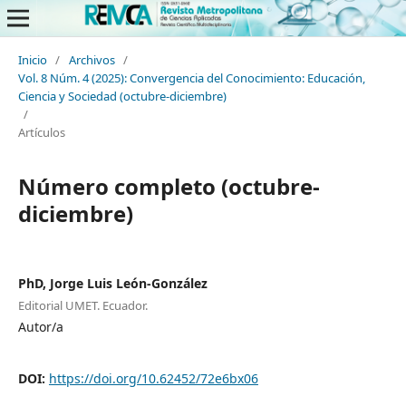
Inicio
/
Archivos
/
Vol. 8 Núm. 4 (2025): Convergencia del Conocimiento: Educación,
Ciencia y Sociedad (octubre-diciembre)
/
Artículos
Número completo (octubre-
diciembre)
PhD, Jorge Luis León-González
Editorial UMET. Ecuador.
Autor/a
DOI:
https://doi.org/10.62452/72e6bx06