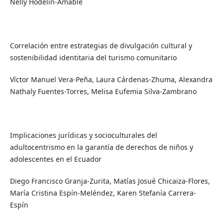
Nelly Hodelin-Amable
Correlación entre estrategias de divulgación cultural y
sostenibilidad identitaria del turismo comunitario
Víctor Manuel Vera-Peña, Laura Cárdenas-Zhuma, Alexandra
Nathaly Fuentes-Torres, Melisa Eufemia Silva-Zambrano
Implicaciones jurídicas y socioculturales del
adultocentrismo en la garantía de derechos de niños y
adolescentes en el Ecuador
Diego Francisco Granja-Zurita, Matías Josué Chicaiza-Flores,
María Cristina Espín-Meléndez, Karen Stefanía Carrera-
Espín