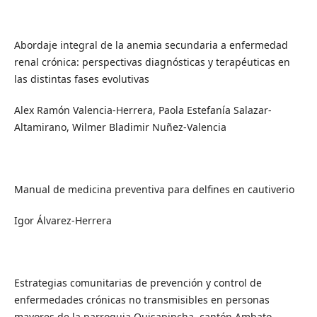
Abordaje integral de la anemia secundaria a enfermedad
renal crónica: perspectivas diagnósticas y terapéuticas en
las distintas fases evolutivas
Alex Ramón Valencia-Herrera, Paola Estefanía Salazar-
Altamirano, Wilmer Bladimir Nuñez-Valencia
Manual de medicina preventiva para delfines en cautiverio
Igor Álvarez-Herrera
Estrategias comunitarias de prevención y control de
enfermedades crónicas no transmisibles en personas
mayores de la parroquia Quisapincha, cantón Ambato