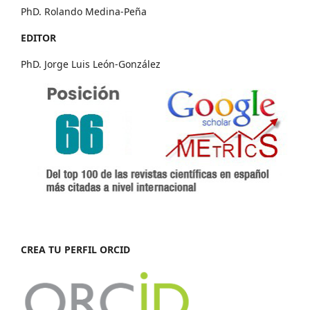
PhD. Rolando Medina-Peña
EDITOR
PhD. Jorge Luis León-González
CREA TU PERFIL ORCID