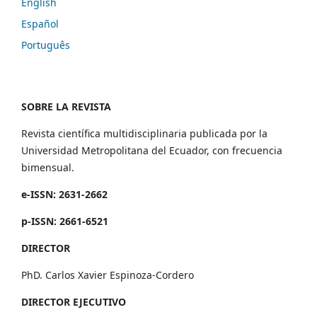
English
Español
Português
SOBRE LA REVISTA
Revista científica multidisciplinaria publicada por la
Universidad Metropolitana del Ecuador, con frecuencia
bimensual.
e-ISSN: 2631-2662
p-ISSN: 2661-6521
DIRECTOR
PhD. Carlos Xavier Espinoza-Cordero
DIRECTOR EJECUTIVO