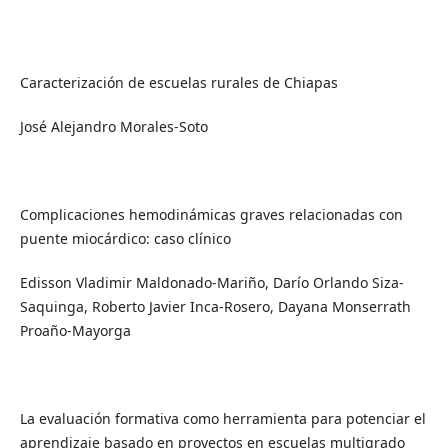
Caracterización de escuelas rurales de Chiapas
José Alejandro Morales-Soto
Complicaciones hemodinámicas graves relacionadas con
puente miocárdico: caso clínico
Edisson Vladimir Maldonado-Mariño, Darío Orlando Siza-
Saquinga, Roberto Javier Inca-Rosero, Dayana Monserrath
Proaño-Mayorga
La evaluación formativa como herramienta para potenciar el
aprendizaje basado en proyectos en escuelas multigrado