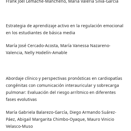
Frank Joel Lemache-Mancheno, María Valeria Silva-García
Estrategia de aprendizaje activo en la regulación emocional
en los estudiantes de básica media
María José Cercado-Acosta, María Vanessa Nazareno-
Valencia, Nelly Hodelín-Amable
Abordaje clínico y perspectivas pronósticas en cardiopatías
congénitas con comunicación interauricular y sobrecarga
pulmonar: Evaluación del riesgo arrítmico en diferentes
fases evolutivas
María Gabriela Balarezo-García, Diego Armando Suárez-
Páez, Abigail Margarita Chimbo-Oyaque, Mauro Vinicio
Velasco-Muso