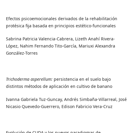
Efectos psicoemocionales derivados de la rehabilitación
protésica fija basada en principios estético-funcionales
Sabrina Patricia Valencia-Cabrera, Lizeth Anahí Rivera-
López, Nahim Fernando Tito-García, Mariuxi Alexandra
González-Torres
Trichoderma asperellum:
persistencia en el suelo bajo
distintos métodos de aplicación en cultivo de banano
Ivanna Gabriela Tuz-Guncay, Andrés Simbaña-Villarreal, José
Nicasio Quevedo-Guerrero, Edison Fabricio Vera-Cruz
Evolución de CUDA y los nuevos paradigmas de