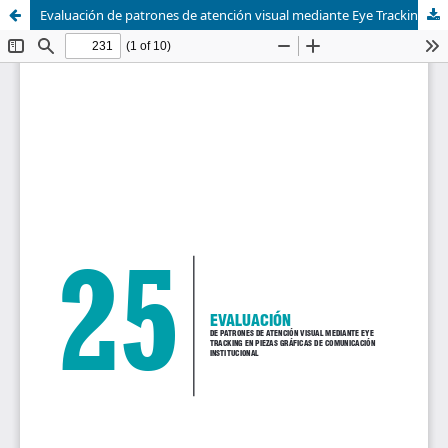
Evaluación de patrones de atención visual mediante Eye Tracking en piezas gráficas de comunicación institucional