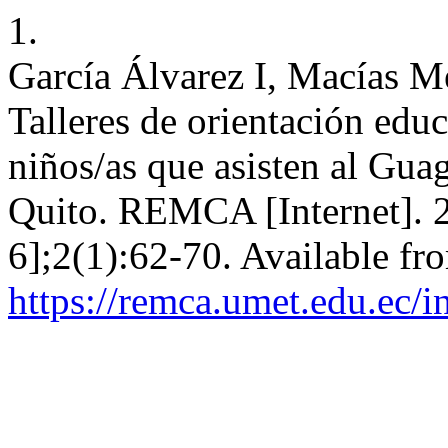
1.
García Álvarez I, Macías M
Talleres de orientación educ
niños/as que asisten al Gu
Quito. REMCA [Internet]. 2
6];2(1):62-70. Available fr
https://remca.umet.edu.ec