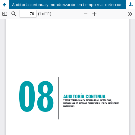
Auditoría continua y monitorización en tiempo real: detección, mitigación de riesgos empresariales en industrias hoteleras