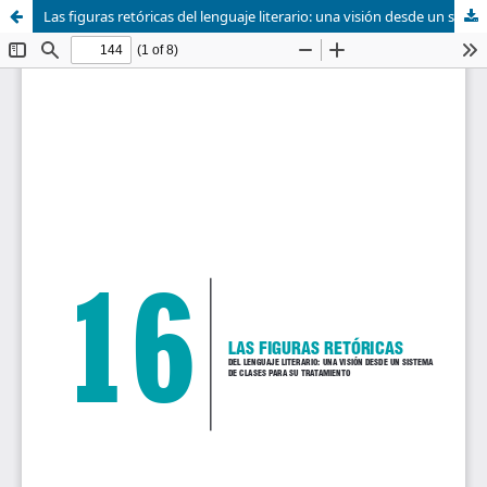
Las figuras retóricas del lenguaje literario: una visión desde un sistema de clases para su tratamiento