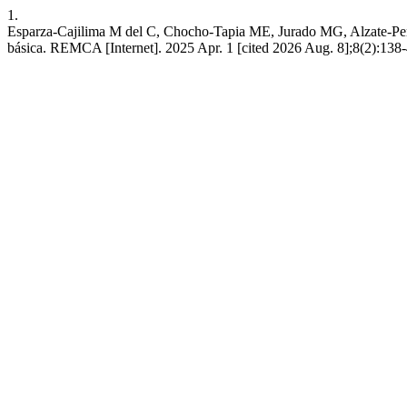
1.
Esparza-Cajilima M del C, Chocho-Tapia ME, Jurado MG, Alzate-Peralt
básica. REMCA [Internet]. 2025 Apr. 1 [cited 2026 Aug. 8];8(2):138-