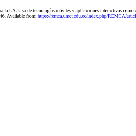
a LA. Uso de tecnologías móviles y aplicaciones interactivas como est
46. Available from:
https://remca.umet.edu.ec/index.php/REMCA/artic