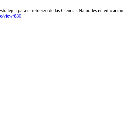
rategia para el refuerzo de las Ciencias Naturales en educación
le/view/880