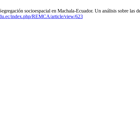
regación socioespacial en Machala-Ecuador. Un análisis sobre las de
.edu.ec/index.php/REMCA/article/view/623