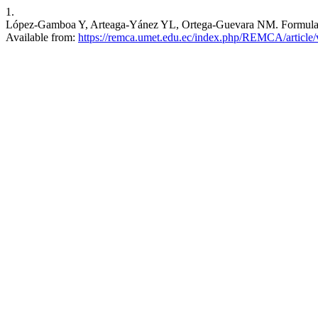
1.
López-Gamboa Y, Arteaga-Yánez YL, Ortega-Guevara NM. Formulación 
Available from:
https://remca.umet.edu.ec/index.php/REMCA/article