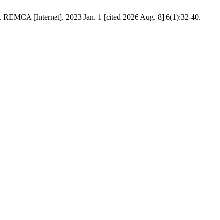
REMCA [Internet]. 2023 Jan. 1 [cited 2026 Aug. 8];6(1):32-40.