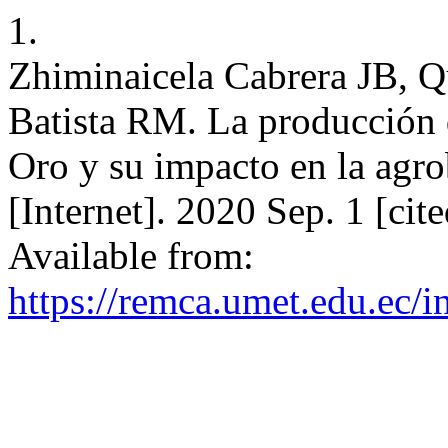
1.
Zhiminaicela Cabrera JB, Q
Batista RM. La producción 
Oro y su impacto en la ag
[Internet]. 2020 Sep. 1 [ci
Available from:
https://remca.umet.edu.ec