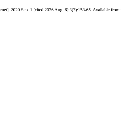
et]. 2020 Sep. 1 [cited 2026 Aug. 6];3(3):158-65. Available from: