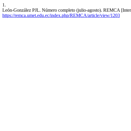
1.
León-González PJL. Número completo (julio-agosto). REMCA [Internet
https://remca.umet.edu.ec/index.php/REMCA/article/view/1203