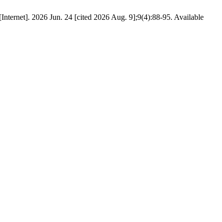
Internet]. 2026 Jun. 24 [cited 2026 Aug. 9];9(4):88-95. Available