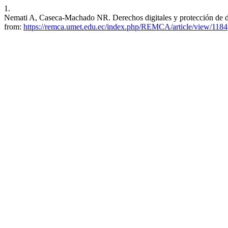
1.
Nemati A, Caseca-Machado NR. Derechos digitales y protección de datos
from:
https://remca.umet.edu.ec/index.php/REMCA/article/view/1184