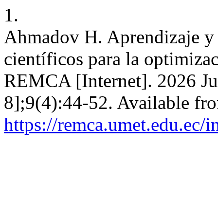
1.
Ahmadov H. Aprendizaje y 
científicos para la optimiza
REMCA [Internet]. 2026 Jun
8];9(4):44-52. Available fr
https://remca.umet.edu.ec