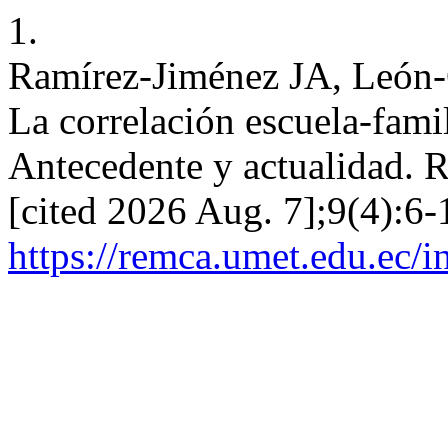
1.
Ramírez-Jiménez JA, León-
La correlación escuela-fam
Antecedente y actualidad. 
[cited 2026 Aug. 7];9(4):6-
https://remca.umet.edu.ec