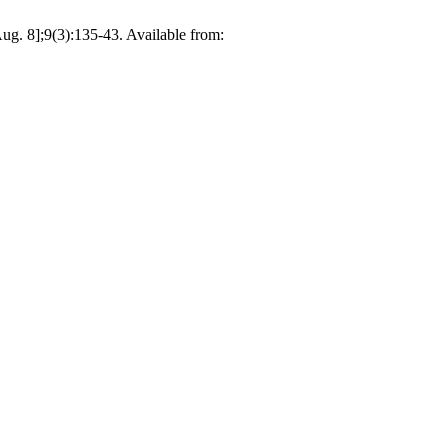
Aug. 8];9(3):135-43. Available from: