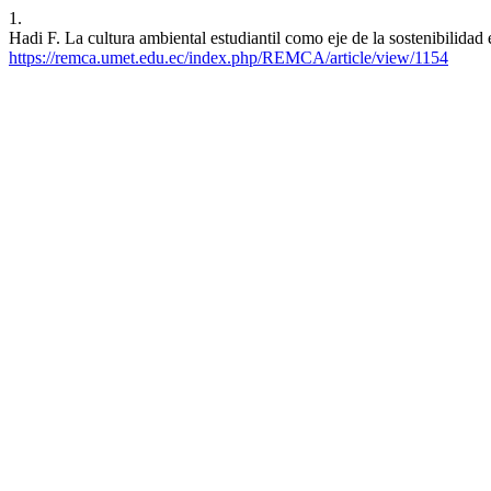
1.
Hadi F. La cultura ambiental estudiantil como eje de la sostenibilid
https://remca.umet.edu.ec/index.php/REMCA/article/view/1154