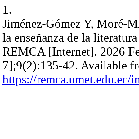
1.
Jiménez-Gómez Y, Moré-Mir 
la enseñanza de la literatur
REMCA [Internet]. 2026 Fe
7];9(2):135-42. Available f
https://remca.umet.edu.ec