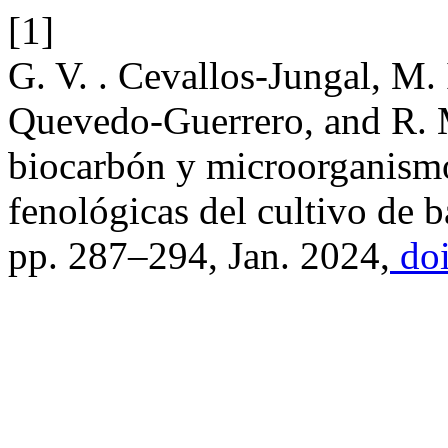
[1]
G. V. . Cevallos-Jungal, M. 
Quevedo-Guerrero, and R. M.
biocarbón y microorganismos
fenológicas del cultivo de 
pp. 287–294, Jan. 2024,
doi