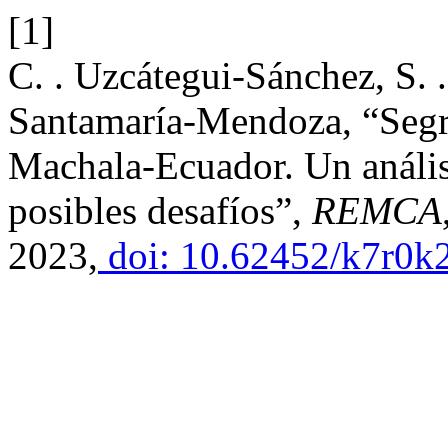
[1]
C. . Uzcátegui-Sánchez, S. 
Santamaría-Mendoza, “Segr
Machala-Ecuador. Un análisi
posibles desafíos”,
REMCA
2023,
doi: 10.62452/k7r0k