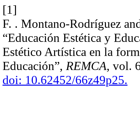
[1]
F. . Montano-Rodríguez an
“Educación Estética y Educ
Estético Artística en la for
Educación”,
REMCA
, vol.
doi: 10.62452/66z49p25.