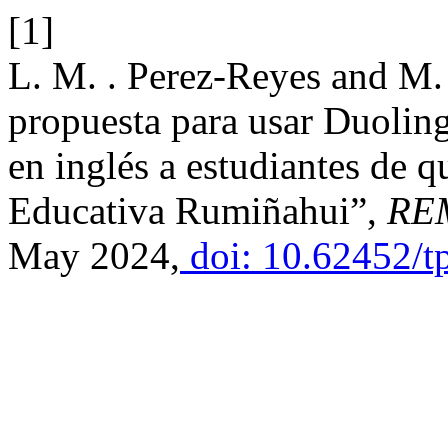
[1]
L. M. . Perez-Reyes and M
propuesta para usar Duolin
en inglés a estudiantes de 
Educativa Rumiñahui”,
RE
May 2024,
doi: 10.62452/t