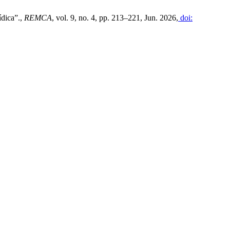
ídica”.,
REMCA
, vol. 9, no. 4, pp. 213–221, Jun. 2026,
doi: