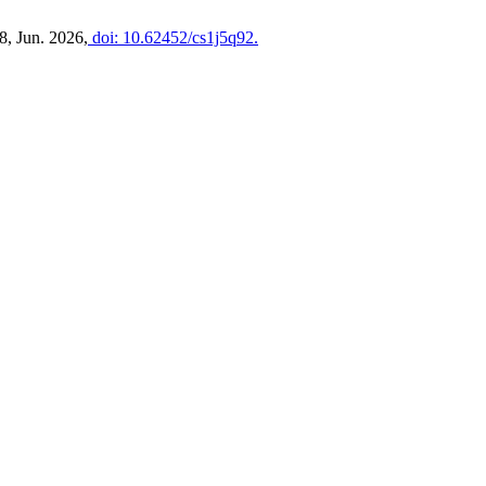
78, Jun. 2026,
doi: 10.62452/cs1j5q92.