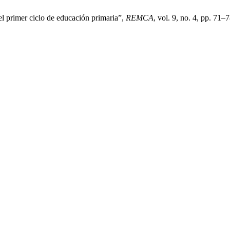
 el primer ciclo de educación primaria”,
REMCA
, vol. 9, no. 4, pp. 71–