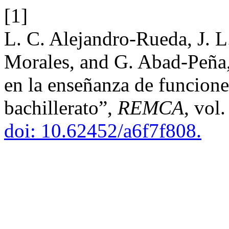
[1]
L. C. Alejandro-Rueda, J. 
Morales, and G. Abad-Peña
en la enseñanza de funcione
bachillerato”,
REMCA
, vol
doi: 10.62452/a6f7f808.