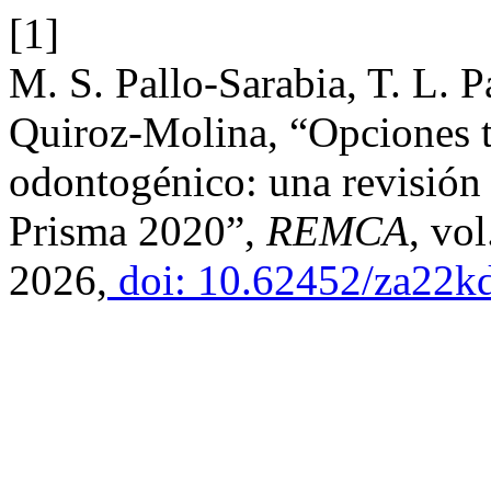
[1]
M. S. Pallo-Sarabia, T. L. P
Quiroz-Molina, “Opciones te
odontogénico: una revisión
Prisma 2020”,
REMCA
, vo
2026,
doi: 10.62452/za22k