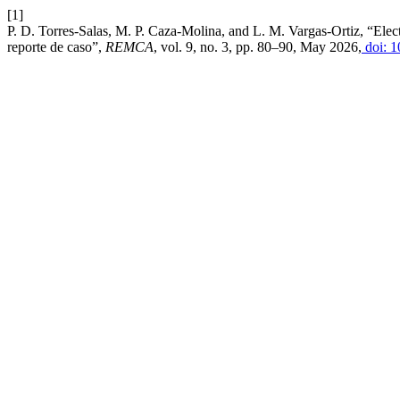
[1]
P. D. Torres-Salas, M. P. Caza-Molina, and L. M. Vargas-Ortiz, “Elect
reporte de caso”,
REMCA
, vol. 9, no. 3, pp. 80–90, May 2026,
doi: 1