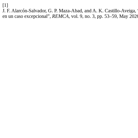
[1]
J. F. Alarcón-Salvador, G. P. Maza-Abad, and A. K. Castillo-Aveiga, 
en un caso excepcional”,
REMCA
, vol. 9, no. 3, pp. 53–59, May 202