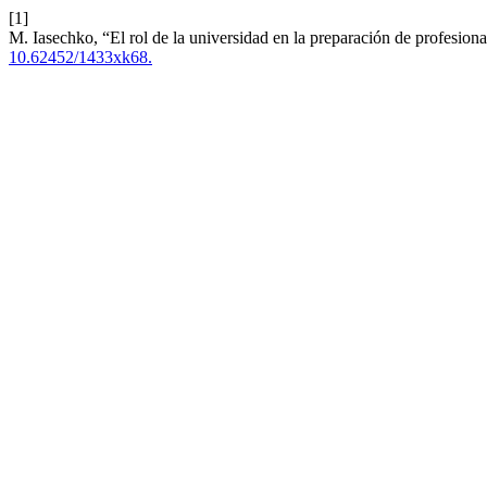
[1]
M. Iasechko, “El rol de la universidad en la preparación de profesion
10.62452/1433xk68.