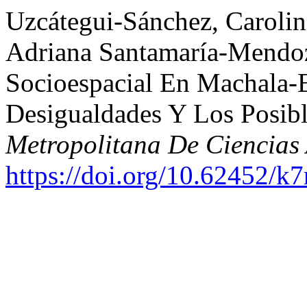
Uzcátegui-Sánchez, Carolin
Adriana Santamaría-Mendoz
Socioespacial En Machala-E
Desigualdades Y Los Posibl
Metropolitana De Ciencias
https://doi.org/10.62452/k