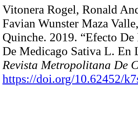
Vitonera Rogel, Ronald And
Favian Wunster Maza Valle
Quinche. 2019. “Efecto De 
De Medicago Sativa L. En L
Revista Metropolitana De C
https://doi.org/10.62452/k