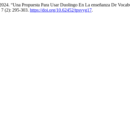
2024. “Una Propuesta Para Usar Duolingo En La enseñanza De Vocabu
7 (2): 295-303.
https://doi.org/10.62452/tpsvyg17
.