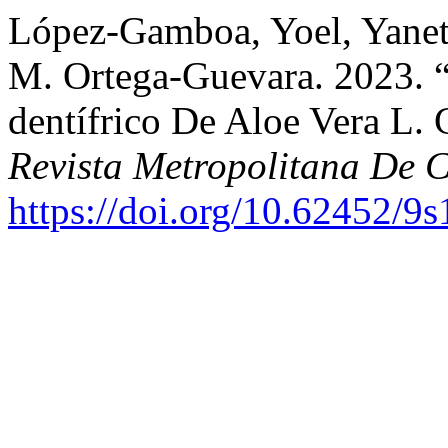
López-Gamboa, Yoel, Yanet
M. Ortega-Guevara. 2023. 
dentífrico De Aloe Vera L.
Revista Metropolitana De C
https://doi.org/10.62452/9