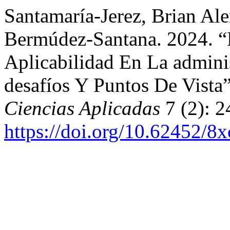
Santamaría-Jerez, Brian Ale
Bermúdez-Santana. 2024. “La
Aplicabilidad En La adminis
desafíos Y Puntos De Vista
Ciencias Aplicadas
7 (2): 2
https://doi.org/10.62452/8