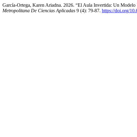
García-Ortega, Karen Ariadna. 2026. “El Aula Invertida: Un Modelo
Metropolitana De Ciencias Aplicadas
9 (4): 79-87.
https://doi.org/1