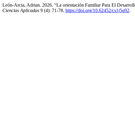
León-Arcia, Adrian. 2026. “La orientación Familiar Para El Desarrol
Ciencias Aplicadas
9 (4): 71-78.
https://doi.org/10.62452/cs1j5q92
.