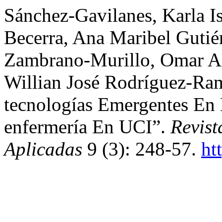
Sánchez-Gavilanes, Karla Is
Becerra, Ana Maribel Gutié
Zambrano-Murillo, Omar A
Willian José Rodríguez-Ra
tecnologías Emergentes En
enfermería En UCI”.
Revist
Aplicadas
9 (3): 248-57.
ht