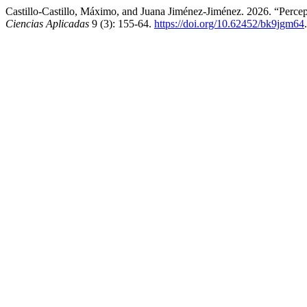
Castillo-Castillo, Máximo, and Juana Jiménez-Jiménez. 2026. “Per
Ciencias Aplicadas
9 (3): 155-64.
https://doi.org/10.62452/bk9jgm64
.