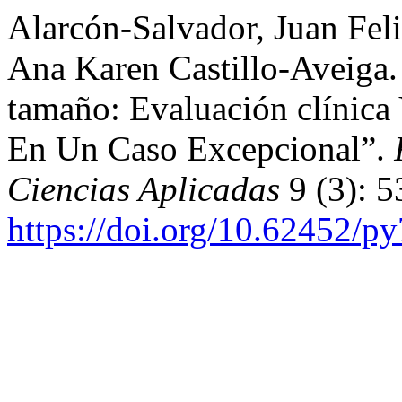
Alarcón-Salvador, Juan Fel
Ana Karen Castillo-Aveiga
tamaño: Evaluación clínica 
En Un Caso Excepcional”.
Ciencias Aplicadas
9 (3): 5
https://doi.org/10.62452/p