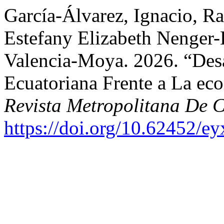
García-Álvarez, Ignacio, Ra
Estefany Elizabeth Nenger
Valencia-Moya. 2026. “Des
Ecuatoriana Frente a La ec
Revista Metropolitana De C
https://doi.org/10.62452/e