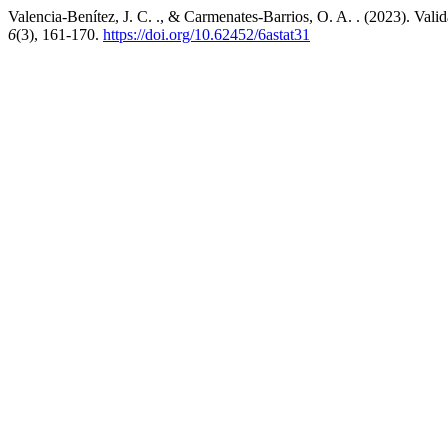
Valencia-Benítez, J. C. ., & Carmenates-Barrios, O. A. . (2023). Val
6
(3), 161-170.
https://doi.org/10.62452/6astat31