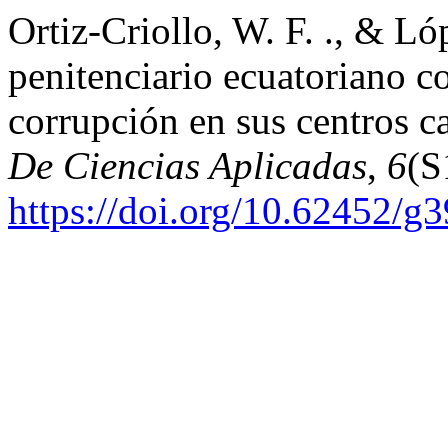
Ortiz-Criollo, W. F. ., & Ló
penitenciario ecuatoriano c
corrupción en sus centros c
De Ciencias Aplicadas
,
6
(S
https://doi.org/10.62452/g