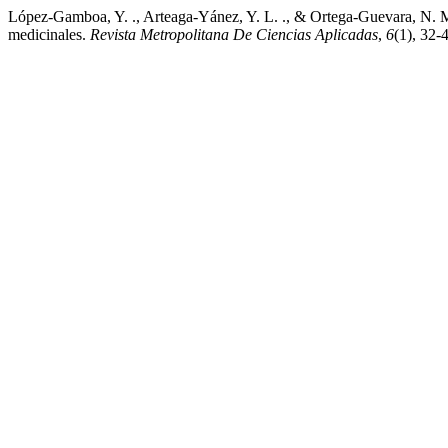
López-Gamboa, Y. ., Arteaga-Yánez, Y. L. ., & Ortega-Guevara, N. M
medicinales.
Revista Metropolitana De Ciencias Aplicadas
,
6
(1), 32-