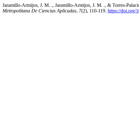
Jaramillo-Armijos, J. M. ., Jaramillo-Armijos, J. M. ., & Torres-Palac
Metropolitana De Ciencias Aplicadas
,
7
(2), 110-119.
https://doi.org